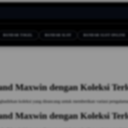
BANDAR TOGEL
BANDAR SLOT
BANDAR SLOT ONLINE
nd Maxwin dengan Koleksi Ter
rkan koleksi yang dirancang untuk memberikan variasi pengalaman d
nd Maxwin dengan Koleksi Ter