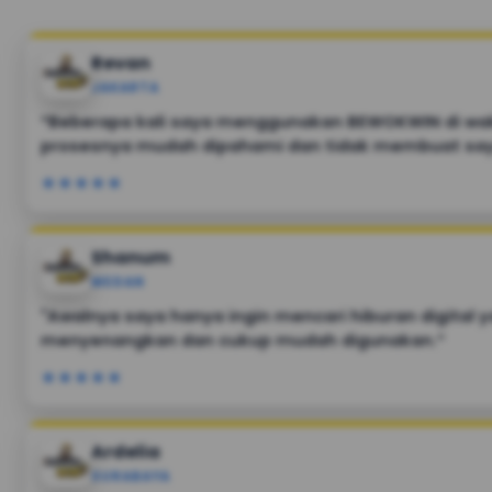
Revan
JAKARTA
“Beberapa kali saya menggunakan BEWOKWIN di wa
prosesnya mudah dipahami dan tidak membuat say
★★★★★
Shanum
MEDAN
"Awalnya saya hanya ingin mencari hiburan digita
menyenangkan dan cukup mudah digunakan.”
★★★★★
Ardelia
SURABAYA