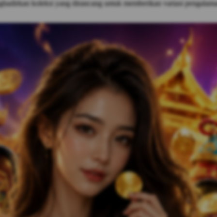
rkan koleksi yang dirancang untuk memberikan variasi pengalaman d